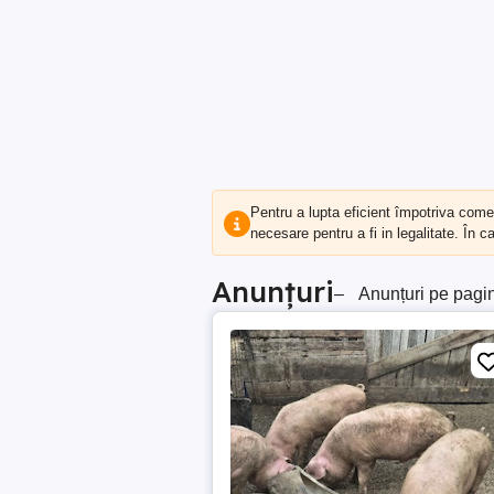
Pentru a lupta eficient împotriva com
necesare pentru a fi in legalitate. În 
Anunțuri
–
Anunțuri pe pagi