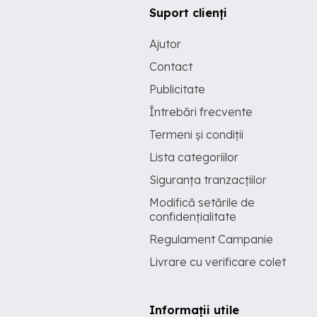
Suport clienți
Ajutor
Contact
Publicitate
Întrebări frecvente
Termeni și condiții
Lista categoriilor
Siguranța tranzacțiilor
Modifică setările de
confidențialitate
Regulament Campanie
Livrare cu verificare colet
Informații utile