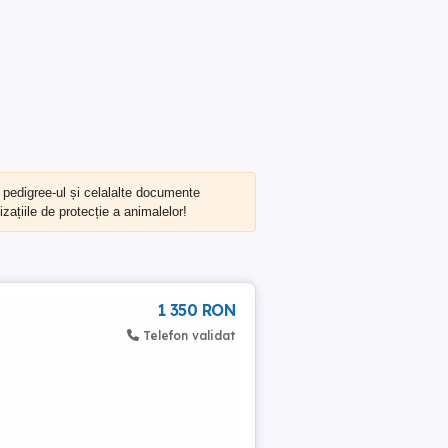
, pedigree-ul și celalalte documente
zațiile de protecție a animalelor!
1 350 RON
Telefon validat