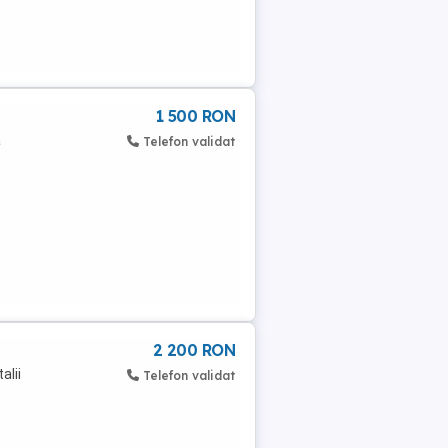
1 500 RON
ă
Telefon validat
2 200 RON
alii
Telefon validat