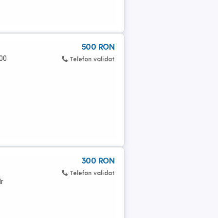
500 RON
800
Telefon validat
e
300 RON
Telefon validat
Nr