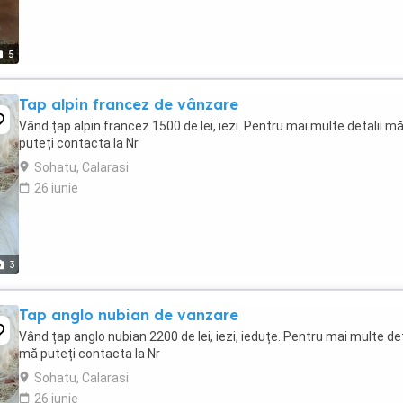
5
Tap alpin francez de vânzare
Vând țap alpin francez 1500 de lei, iezi. Pentru mai multe detalii m
puteți contacta la Nr
Sohatu, Calarasi
26 iunie
3
Tap anglo nubian de vanzare
Vând țap anglo nubian 2200 de lei, iezi, ieduțe. Pentru mai multe det
mă puteți contacta la Nr
Sohatu, Calarasi
26 iunie