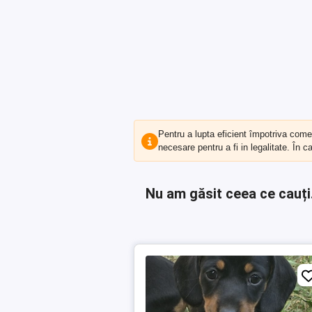
Pentru a lupta eficient împotriva com
necesare pentru a fi in legalitate. În 
Nu am găsit ceea ce cauți