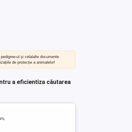
, pedigree-ul și celalalte documente
zațiile de protecție a animalelor!
ntru a eficientiza căutarea
ni,