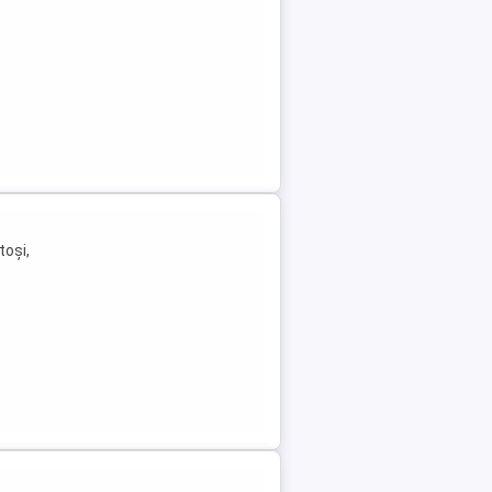
toși,