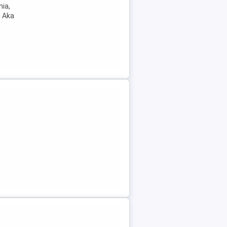
ia,
N Aka