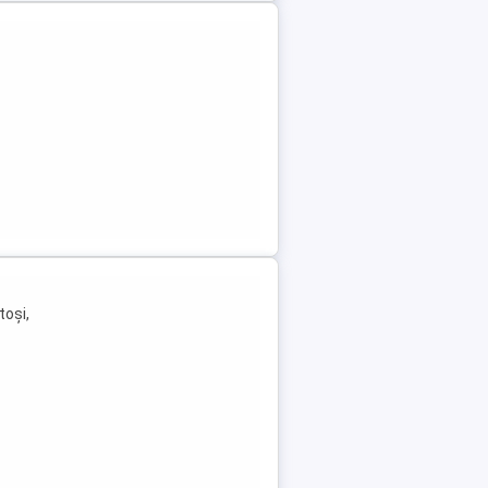
toși,