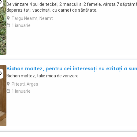
De vânzare 4 pui de teckel, 2 masculi si 2 femele, vârsta 7 săptămâ
deparazitați, vaccinați, cu carnet de sănătate.
Targu Neamt, Neamt
1 ianuarie
Bichon maltez, pentru cei interesați nu ezitați a su
Bichon maltez, talie mica de vanzare
Pitesti, Arges
1 ianuarie