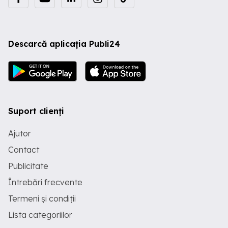
Descarcă aplicația Publi24
Suport clienți
Ajutor
Contact
Publicitate
Întrebări frecvente
Termeni și condiții
Lista categoriilor