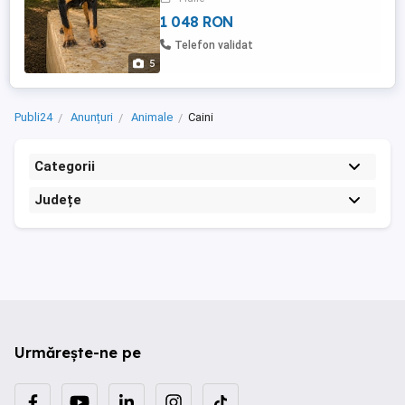
1 048 RON
Telefon validat
5
Publi24
Anunțuri
Animale
Caini
Categorii
Județe
Urmărește-ne pe