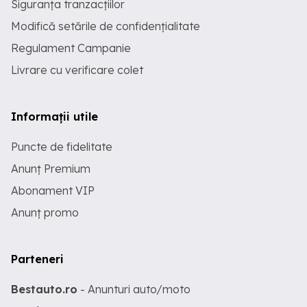
Siguranța tranzacțiilor
Modifică setările de confidențialitate
Regulament Campanie
Livrare cu verificare colet
Informații utile
Puncte de fidelitate
Anunț Premium
Abonament VIP
Anunț promo
Parteneri
Bestauto.ro
- Anunturi auto/moto