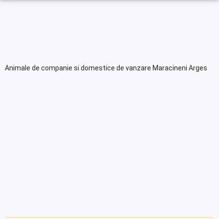
Animale de companie si domestice de vanzare Maracineni Arges