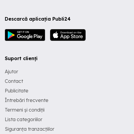
Descarcă aplicația Publi24
Suport clienți
Ajutor
Contact
Publicitate
Întrebări frecvente
Termeni și condiții
Lista categoriilor
Siguranța tranzacțiilor