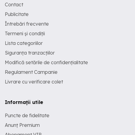
Contact
Publicitate
Întrebări frecvente
Termeni și condiții
Lista categoriilor
Siguranța tranzacțiilor
Modifică setările de confidențialitate
Regulament Campanie
Livrare cu verificare colet
Informații utile
Puncte de fidelitate
Anunț Premium
Abonament VIP