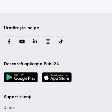
Urmărește-ne pe
Descarcă aplicația Publi24
Suport clienți
Ajutor