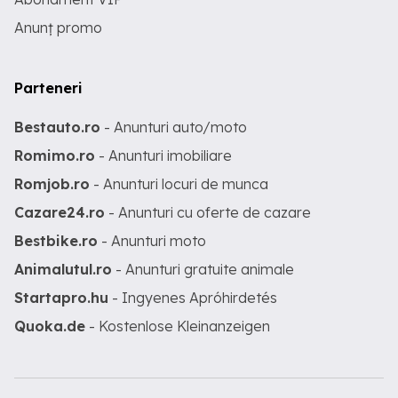
Anunț promo
Parteneri
Bestauto.ro
- Anunturi auto/moto
Romimo.ro
- Anunturi imobiliare
Romjob.ro
- Anunturi locuri de munca
Cazare24.ro
- Anunturi cu oferte de cazare
Bestbike.ro
- Anunturi moto
Animalutul.ro
- Anunturi gratuite animale
Startapro.hu
- Ingyenes Apróhirdetés
Quoka.de
- Kostenlose Kleinanzeigen