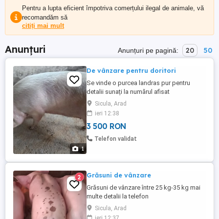
Pentru a lupta eficient împotriva comerțului ilegal de animale, vă
recomandăm să
citiți mai mult
Anunțuri
20
50
Anunțuri pe pagină:
De vânzare pentru doritori
Se vinde o purcea landras pur pentru
detalii sunați la numărul afisat
Sicula, Arad
ieri 12:38
3 500 RON
Telefon validat
1
Grăsuni de vânzare
2
Grăsuni de vânzare între 25 kg-35 kg mai
multe detalii la telefon
Sicula, Arad
ieri 12:37