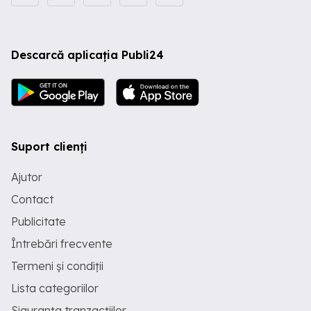
Descarcă aplicația Publi24
Suport clienți
Ajutor
Contact
Publicitate
Întrebări frecvente
Termeni și condiții
Lista categoriilor
Siguranța tranzacțiilor