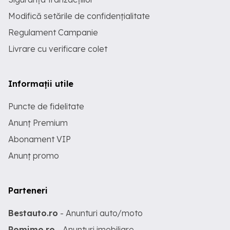
Modifică setările de confidențialitate
Regulament Campanie
Livrare cu verificare colet
Informații utile
Puncte de fidelitate
Anunț Premium
Abonament VIP
Anunț promo
Parteneri
Bestauto.ro
- Anunturi auto/moto
Romimo.ro
- Anunturi imobiliare