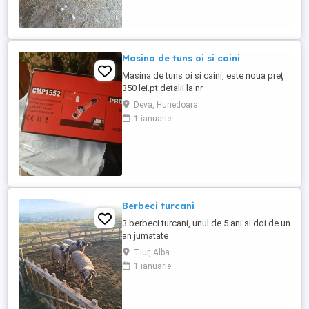
Masina de tuns oi si caini
Masina de tuns oi si caini, este noua preț
350 lei.pt detalii la nr
Deva, Hunedoara
1 ianuarie
Berbeci turcani
3 berbeci turcani, unul de 5 ani si doi de un
an jumatate
Tiur, Alba
1 ianuarie