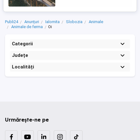
Publi24
Anunțuri
Ialomita
Slobozia
Animale
Animale de ferma
Oi
Categorii
Județe
Localități
Urmărește-ne pe