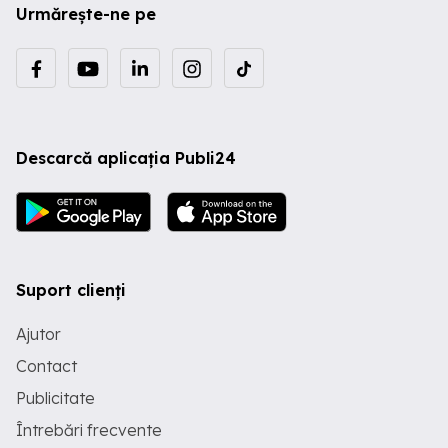
Urmărește-ne pe
Descarcă aplicația Publi24
Suport clienți
Ajutor
Contact
Publicitate
Întrebări frecvente