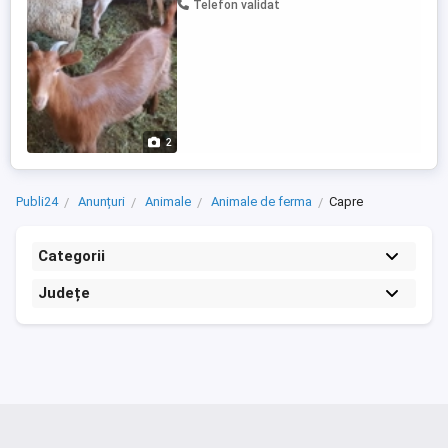
Telefon validat
2
Publi24
Anunțuri
Animale
Animale de ferma
Capre
Categorii
Județe