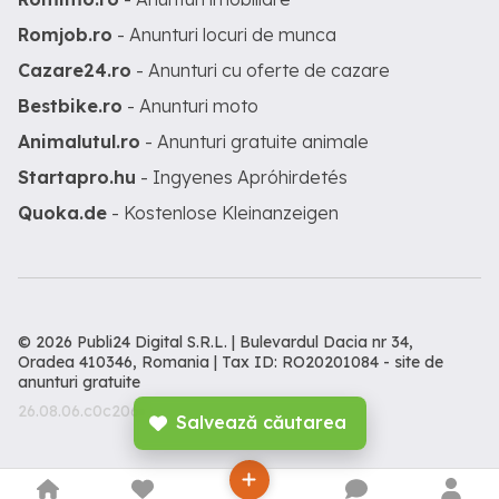
Romjob.ro
- Anunturi locuri de munca
Cazare24.ro
- Anunturi cu oferte de cazare
Bestbike.ro
- Anunturi moto
Animalutul.ro
- Anunturi gratuite animale
Startapro.hu
- Ingyenes Apróhirdetés
Quoka.de
- Kostenlose Kleinanzeigen
© 2026 Publi24 Digital S.R.L. | Bulevardul Dacia nr 34,
Oradea 410346, Romania | Tax ID: RO20201084 -
site de
anunturi gratuite
26.08.06.c0c206c
Salvează căutarea