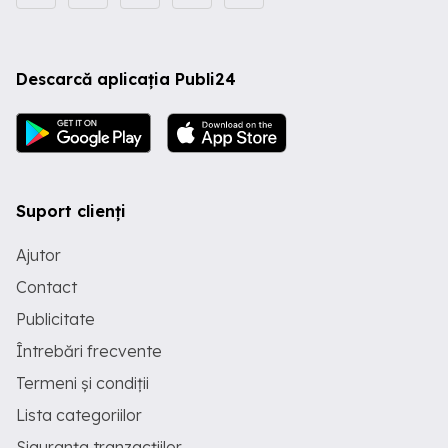
Descarcă aplicația Publi24
Suport clienți
Ajutor
Contact
Publicitate
Întrebări frecvente
Termeni și condiții
Lista categoriilor
Siguranța tranzacțiilor