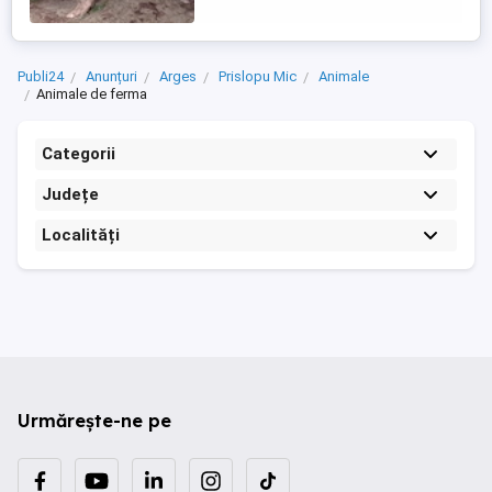
Publi24
Anunțuri
Arges
Prislopu Mic
Animale
Animale de ferma
Categorii
Județe
Localități
Urmărește-ne pe