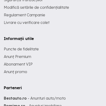
Modifică setările de confidențialitate
Regulament Campanie
Livrare cu verificare colet
Informații utile
Puncte de fidelitate
Anunț Premium
Abonament VIP
Anunț promo
Parteneri
Bestauto.ro
- Anunturi auto/moto
Romimo.ro
- Anunturi imobiliare