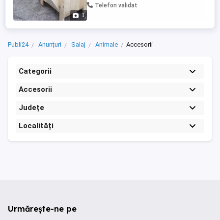
Telefon validat
1
Publi24
Anunțuri
Salaj
Animale
Accesorii
Categorii
Accesorii
Județe
Localități
Urmărește-ne pe