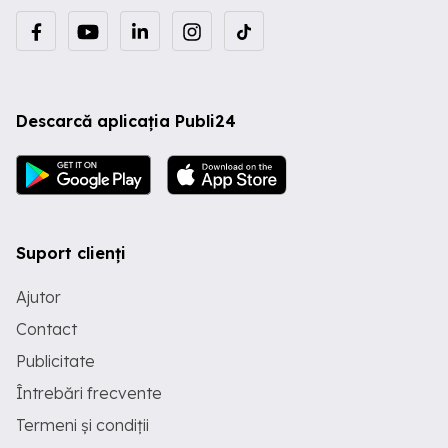
Descarcă aplicația Publi24
Suport clienți
Ajutor
Contact
Publicitate
Întrebări frecvente
Termeni și condiții