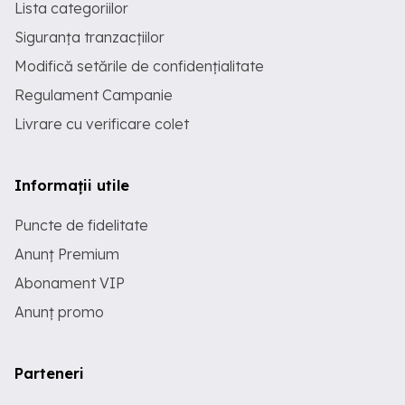
Lista categoriilor
Siguranța tranzacțiilor
Modifică setările de confidențialitate
Regulament Campanie
Livrare cu verificare colet
Informații utile
Puncte de fidelitate
Anunț Premium
Abonament VIP
Anunț promo
Parteneri