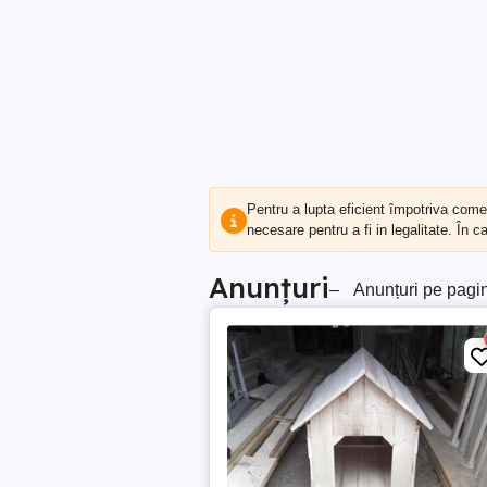
Pentru a lupta eficient împotriva com
necesare pentru a fi in legalitate. În 
Anunțuri
–
Anunțuri pe pagi