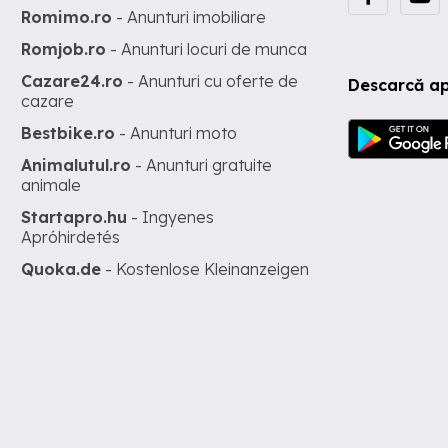
Romimo.ro
- Anunturi imobiliare
Romjob.ro
- Anunturi locuri de munca
Cazare24.ro
- Anunturi cu oferte de
Descarcă ap
cazare
Bestbike.ro
- Anunturi moto
Animalutul.ro
- Anunturi gratuite
animale
Startapro.hu
- Ingyenes
Apróhirdetés
Quoka.de
- Kostenlose Kleinanzeigen