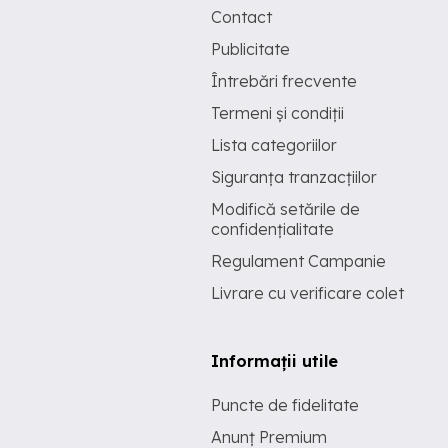
Contact
Publicitate
Întrebări frecvente
Termeni și condiții
Lista categoriilor
Siguranța tranzacțiilor
Modifică setările de
confidențialitate
Regulament Campanie
Livrare cu verificare colet
Informații utile
Puncte de fidelitate
Anunț Premium