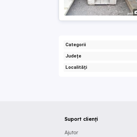
Categorii
Județe
Localități
Suport clienți
Ajutor