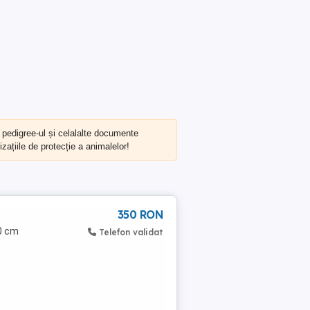
, pedigree-ul și celalalte documente
zațiile de protecție a animalelor!
350 RON
80 cm
Telefon validat