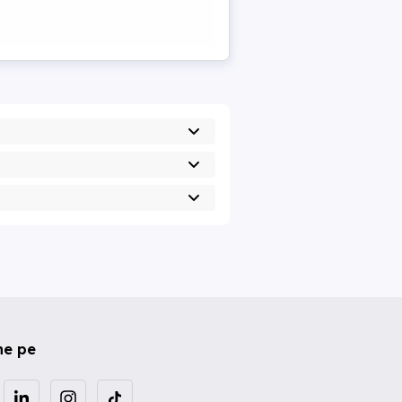
ne pe