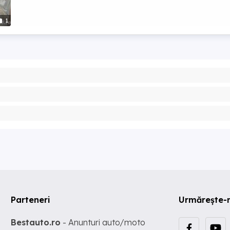
1
Parteneri
Urmărește-
Bestauto.ro
- Anunturi auto/moto