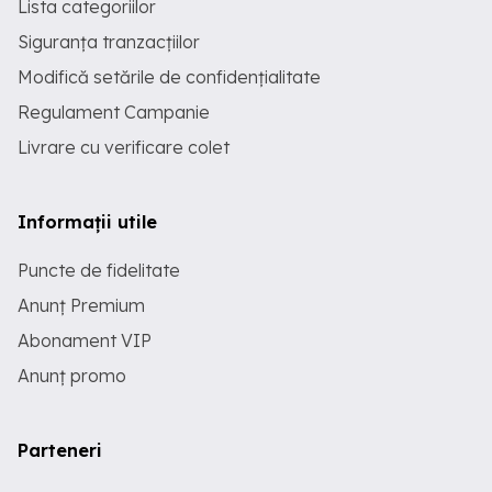
Lista categoriilor
Siguranța tranzacțiilor
Modifică setările de confidențialitate
Regulament Campanie
Livrare cu verificare colet
Informații utile
Puncte de fidelitate
Anunț Premium
Abonament VIP
Anunț promo
Parteneri