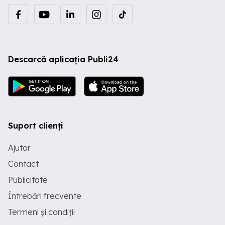
Descarcă aplicația Publi24
Suport clienți
Ajutor
Contact
Publicitate
Întrebări frecvente
Termeni și condiții