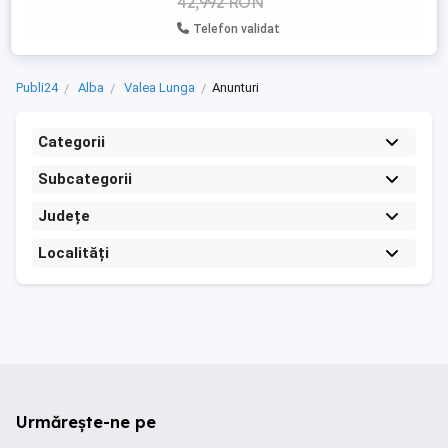
42,992 RON
Telefon validat
Publi24
Alba
Valea Lunga
Anunturi
Categorii
Subcategorii
Județe
Localități
Urmărește-ne pe