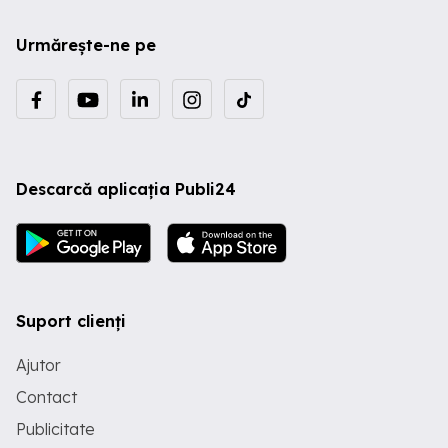
Urmărește-ne pe
Descarcă aplicația Publi24
Suport clienți
Ajutor
Contact
Publicitate