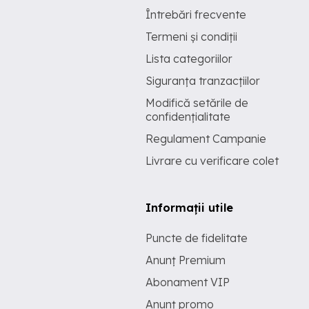
Întrebări frecvente
Termeni și condiții
Lista categoriilor
Siguranța tranzacțiilor
Modifică setările de
confidențialitate
Regulament Campanie
Livrare cu verificare colet
Informații utile
Puncte de fidelitate
Anunț Premium
Abonament VIP
Anunț promo