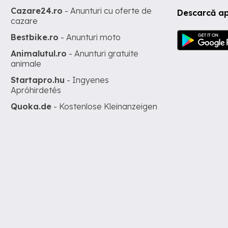
Cazare24.ro
- Anunturi cu oferte de
Descarcă ap
cazare
Bestbike.ro
- Anunturi moto
Animalutul.ro
- Anunturi gratuite
animale
Startapro.hu
- Ingyenes
Apróhirdetés
Quoka.de
- Kostenlose Kleinanzeigen