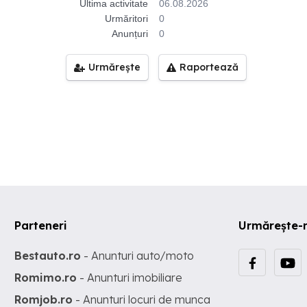
Ultima activitate
06.08.2026
Urmăritori
0
Anunțuri
0
Urmărește
Raportează
Parteneri
Urmărește-
Bestauto.ro
- Anunturi auto/moto
Romimo.ro
- Anunturi imobiliare
Romjob.ro
- Anunturi locuri de munca