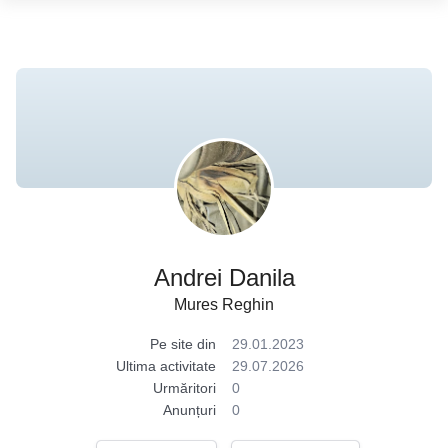
Andrei Danila
Mures Reghin
Pe site din
29.01.2023
Ultima activitate
29.07.2026
Urmăritori
0
Anunțuri
0