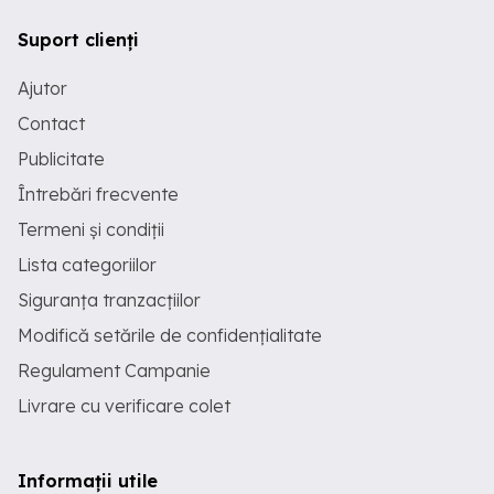
Suport clienți
Ajutor
Contact
Publicitate
Întrebări frecvente
Termeni și condiții
Lista categoriilor
Siguranța tranzacțiilor
Modifică setările de confidențialitate
Regulament Campanie
Livrare cu verificare colet
Informații utile