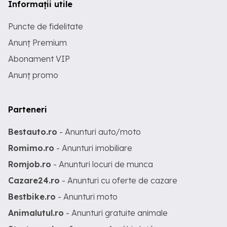
Informații utile
Puncte de fidelitate
Anunț Premium
Abonament VIP
Anunț promo
Parteneri
Bestauto.ro
- Anunturi auto/moto
Romimo.ro
- Anunturi imobiliare
Romjob.ro
- Anunturi locuri de munca
Cazare24.ro
- Anunturi cu oferte de cazare
Bestbike.ro
- Anunturi moto
Animalutul.ro
- Anunturi gratuite animale