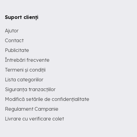
Suport clienți
Ajutor
Contact
Publicitate
Întrebări frecvente
Termeni și condiții
Lista categoriilor
Siguranța tranzacțiilor
Modifică setările de confidențialitate
Regulament Campanie
Livrare cu verificare colet