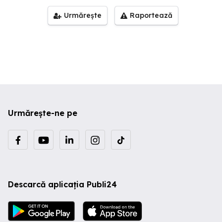
Urmărește
Raportează
Urmărește-ne pe
Descarcă aplicația Publi24