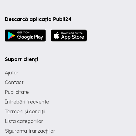
Descarcă aplicația Publi24
Suport clienți
Ajutor
Contact
Publicitate
Întrebări frecvente
Termeni și condiții
Lista categoriilor
Siguranța tranzacțiilor