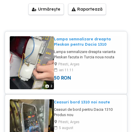
Urmărește
Raportează
Lampa semnalizare dreapta
Pleskan pentru Dacia 1310
Lampa semnalizare dreapta varianta
Pleskan facuta in Turcia noua nouta
Pitesti, Arges
ieri 11:11
50
RON
2
Ceasuri bord 1310 noi noute
Ceasuri de bord pentru Dacia 1310
Produs nou
Pitesti, Arges
5 august