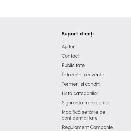
Suport clienți
Ajutor
Contact
Publicitate
Întrebări frecvente
Termeni și condiții
Lista categoriilor
Siguranța tranzacțiilor
Modifică setările de
confidențialitate
Regulament Campanie