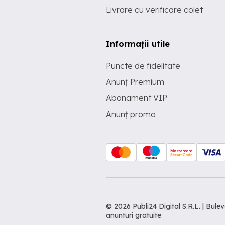
Livrare cu verificare colet
Informații utile
Puncte de fidelitate
Anunț Premium
Abonament VIP
Anunț promo
© 2026 Publi24 Digital S.R.L. | Bu
anunturi gratuite