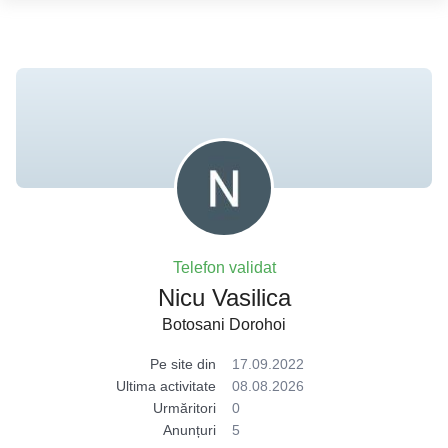
Telefon validat
Nicu Vasilica
Botosani Dorohoi
Pe site din
17.09.2022
Ultima activitate
08.08.2026
Urmăritori
0
Anunțuri
5