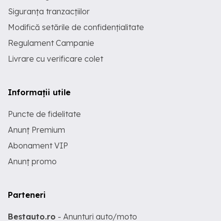
Siguranța tranzacțiilor
Modifică setările de confidențialitate
Regulament Campanie
Livrare cu verificare colet
Informații utile
Puncte de fidelitate
Anunț Premium
Abonament VIP
Anunț promo
Parteneri
Bestauto.ro
- Anunturi auto/moto