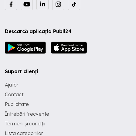
Descarcă aplicația Publi24
Suport clienți
Ajutor
Contact
Publicitate
Întrebări frecvente
Termeni și condiții
Lista categoriilor