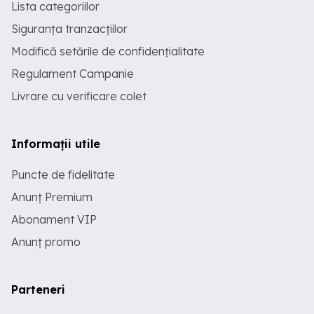
Lista categoriilor
Siguranța tranzacțiilor
Modifică setările de confidențialitate
Regulament Campanie
Livrare cu verificare colet
Informații utile
Puncte de fidelitate
Anunț Premium
Abonament VIP
Anunț promo
Parteneri