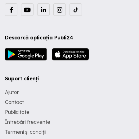
Descarcă aplicația Publi24
Suport clienți
Ajutor
Contact
Publicitate
Întrebări frecvente
Termeni și condiții