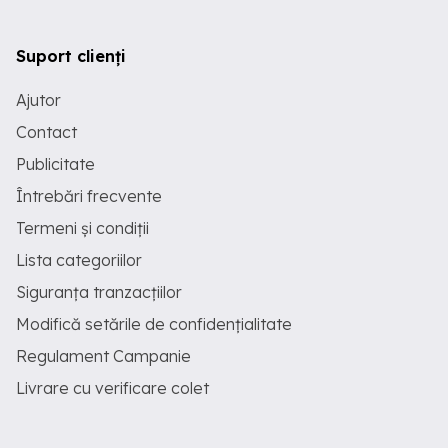
Suport clienți
Ajutor
Contact
Publicitate
Întrebări frecvente
Termeni și condiții
Lista categoriilor
Siguranța tranzacțiilor
Modifică setările de confidențialitate
Regulament Campanie
Livrare cu verificare colet