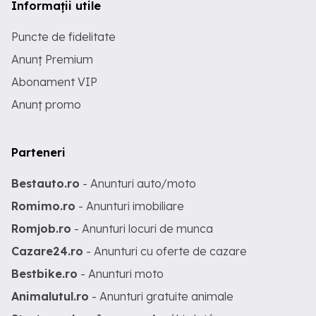
Informații utile
Puncte de fidelitate
Anunț Premium
Abonament VIP
Anunț promo
Parteneri
Bestauto.ro
- Anunturi auto/moto
Romimo.ro
- Anunturi imobiliare
Romjob.ro
- Anunturi locuri de munca
Cazare24.ro
- Anunturi cu oferte de cazare
Bestbike.ro
- Anunturi moto
Animalutul.ro
- Anunturi gratuite animale