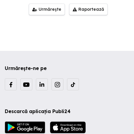
Urmărește
Raportează
Urmărește-ne pe
Descarcă aplicația Publi24