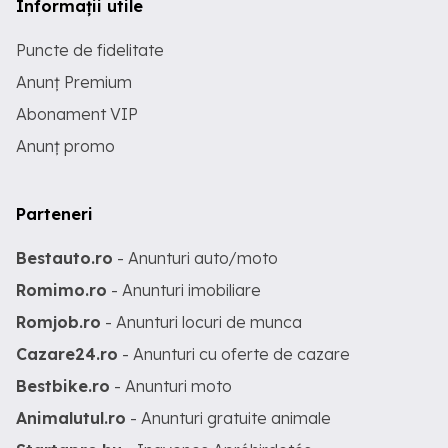
Informații utile
Puncte de fidelitate
Anunț Premium
Abonament VIP
Anunț promo
Parteneri
Bestauto.ro
- Anunturi auto/moto
Romimo.ro
- Anunturi imobiliare
Romjob.ro
- Anunturi locuri de munca
Cazare24.ro
- Anunturi cu oferte de cazare
Bestbike.ro
- Anunturi moto
Animalutul.ro
- Anunturi gratuite animale