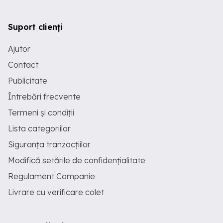
Suport clienți
Ajutor
Contact
Publicitate
Întrebări frecvente
Termeni și condiții
Lista categoriilor
Siguranța tranzacțiilor
Modifică setările de confidențialitate
Regulament Campanie
Livrare cu verificare colet