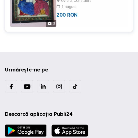
Ovidiu, Constanta
1 august
200
RON
3
Urmărește-ne pe
Descarcă aplicația Publi24