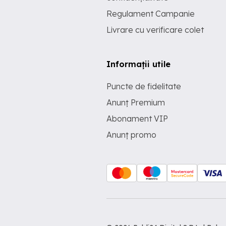
Regulament Campanie
Livrare cu verificare colet
Informații utile
Puncte de fidelitate
Anunț Premium
Abonament VIP
Anunț promo