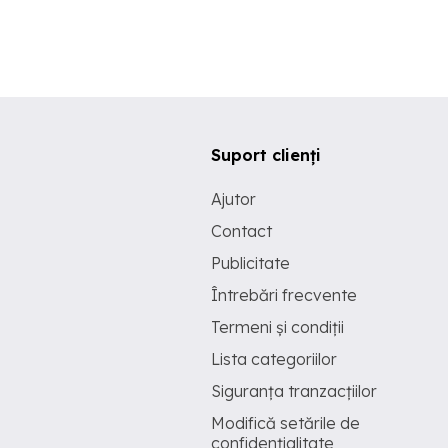
Suport clienți
Ajutor
Contact
Publicitate
Întrebări frecvente
Termeni și condiții
Lista categoriilor
Siguranța tranzacțiilor
Modifică setările de
confidențialitate