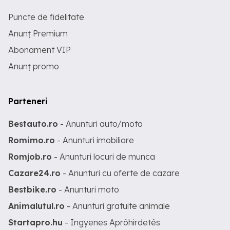
Puncte de fidelitate
Anunț Premium
Abonament VIP
Anunț promo
Parteneri
Bestauto.ro
- Anunturi auto/moto
Romimo.ro
- Anunturi imobiliare
Romjob.ro
- Anunturi locuri de munca
Cazare24.ro
- Anunturi cu oferte de cazare
Bestbike.ro
- Anunturi moto
Animalutul.ro
- Anunturi gratuite animale
Startapro.hu
- Ingyenes Apróhirdetés