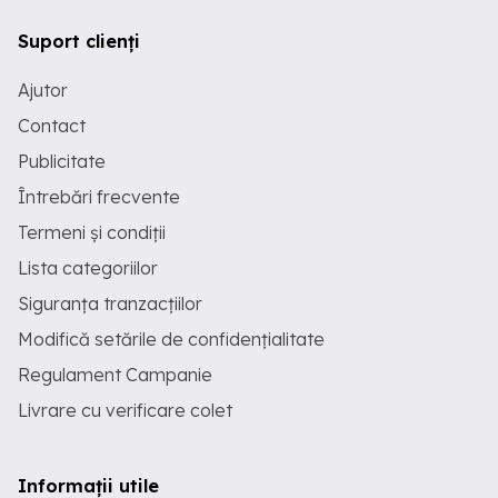
Suport clienți
Ajutor
Contact
Publicitate
Întrebări frecvente
Termeni și condiții
Lista categoriilor
Siguranța tranzacțiilor
Modifică setările de confidențialitate
Regulament Campanie
Livrare cu verificare colet
Informații utile