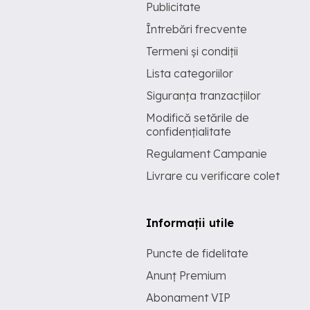
Publicitate
Întrebări frecvente
Termeni și condiții
Lista categoriilor
Siguranța tranzacțiilor
Modifică setările de
confidențialitate
Regulament Campanie
Livrare cu verificare colet
Informații utile
Puncte de fidelitate
Anunț Premium
Abonament VIP