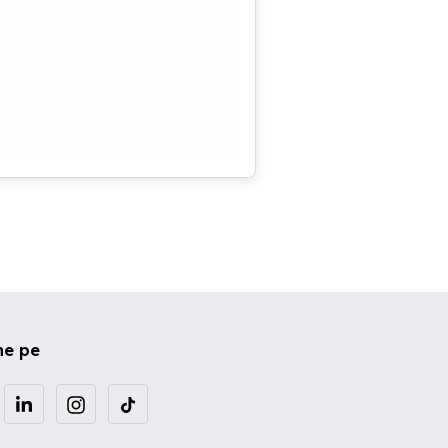
ne pe