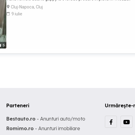
Cluj-Napoca, Cluj
9 iulie
5
Parteneri
Urmărește-
Bestauto.ro
- Anunturi auto/moto
Romimo.ro
- Anunturi imobiliare