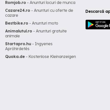
Romjob.ro
- Anunturi locuri de munca
Cazare24.ro
- Anunturi cu oferte de
Descarcă ap
cazare
Bestbike.ro
- Anunturi moto
Animalutul.ro
- Anunturi gratuite
animale
Startapro.hu
- Ingyenes
Apróhirdetés
Quoka.de
- Kostenlose Kleinanzeigen