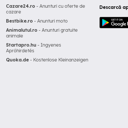
Cazare24.ro
- Anunturi cu oferte de
Descarcă ap
cazare
Bestbike.ro
- Anunturi moto
Animalutul.ro
- Anunturi gratuite
animale
Startapro.hu
- Ingyenes
Apróhirdetés
Quoka.de
- Kostenlose Kleinanzeigen