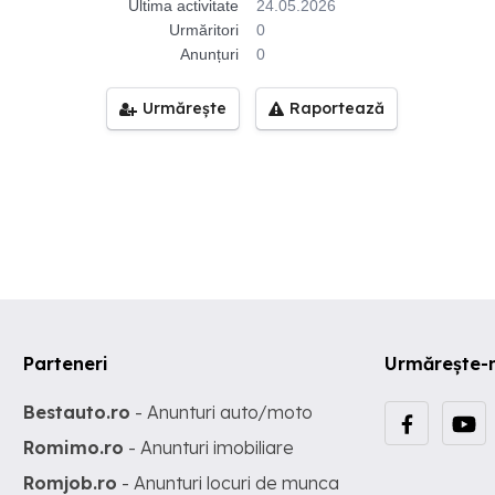
Ultima activitate
24.05.2026
Urmăritori
0
Anunțuri
0
Urmărește
Raportează
Parteneri
Urmărește-
Bestauto.ro
- Anunturi auto/moto
Romimo.ro
- Anunturi imobiliare
Romjob.ro
- Anunturi locuri de munca