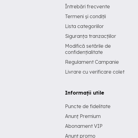
Întrebări frecvente
Termeni și condiții
Lista categoriilor
Siguranța tranzacțiilor
Modifică setările de
confidențialitate
Regulament Campanie
Livrare cu verificare colet
Informații utile
Puncte de fidelitate
Anunț Premium
Abonament VIP
Anunț promo