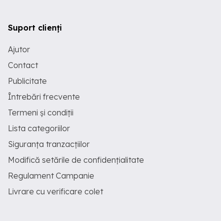
Suport clienți
Ajutor
Contact
Publicitate
Întrebări frecvente
Termeni și condiții
Lista categoriilor
Siguranța tranzacțiilor
Modifică setările de confidențialitate
Regulament Campanie
Livrare cu verificare colet