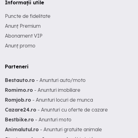
Informații utile
Puncte de fidelitate
Anunț Premium
Abonament VIP
Anunț promo
Parteneri
Bestauto.ro
- Anunturi auto/moto
Romimo.ro
- Anunturi imobiliare
Romjob.ro
- Anunturi locuri de munca
Cazare24.ro
- Anunturi cu oferte de cazare
Bestbike.ro
- Anunturi moto
Animalutul.ro
- Anunturi gratuite animale