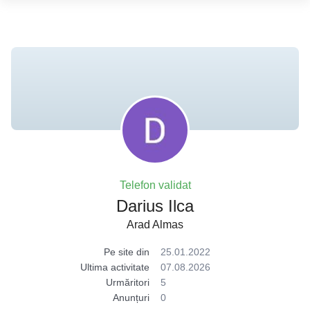
Telefon validat
Darius Ilca
Arad Almas
Pe site din
25.01.2022
Ultima activitate
07.08.2026
Urmăritori
5
Anunțuri
0