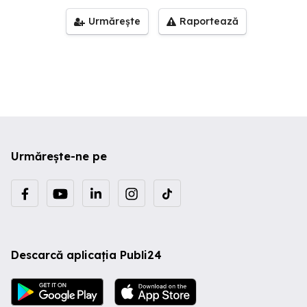
Urmărește
Raportează
Urmărește-ne pe
Descarcă aplicația Publi24