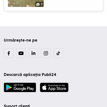
5
Urmărește-ne pe
Descarcă aplicația Publi24
Suport clienți