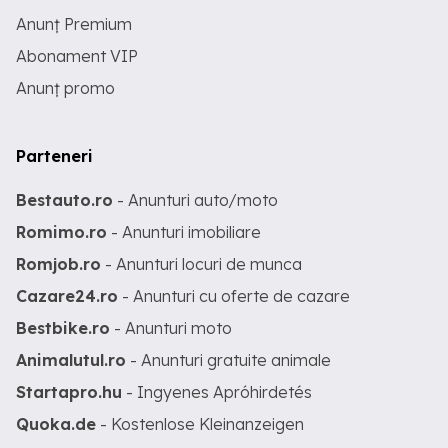
Anunț Premium
Abonament VIP
Anunț promo
Parteneri
Bestauto.ro
- Anunturi auto/moto
Romimo.ro
- Anunturi imobiliare
Romjob.ro
- Anunturi locuri de munca
Cazare24.ro
- Anunturi cu oferte de cazare
Bestbike.ro
- Anunturi moto
Animalutul.ro
- Anunturi gratuite animale
Startapro.hu
- Ingyenes Apróhirdetés
Quoka.de
- Kostenlose Kleinanzeigen