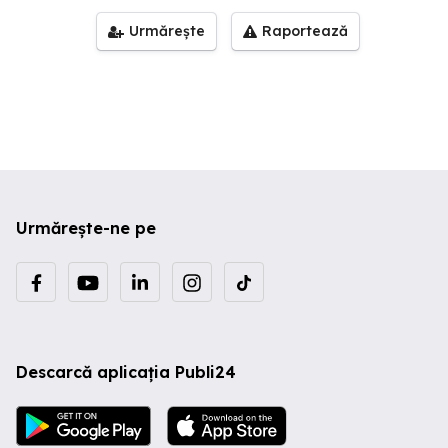
Urmărește
Raportează
Urmărește-ne pe
Descarcă aplicația Publi24