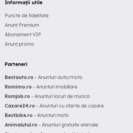
Informații utile
Puncte de fidelitate
Anunț Premium
Abonament VIP
Anunț promo
Parteneri
Bestauto.ro
- Anunturi auto/moto
Romimo.ro
- Anunturi imobiliare
Romjob.ro
- Anunturi locuri de munca
Cazare24.ro
- Anunturi cu oferte de cazare
Bestbike.ro
- Anunturi moto
Animalutul.ro
- Anunturi gratuite animale