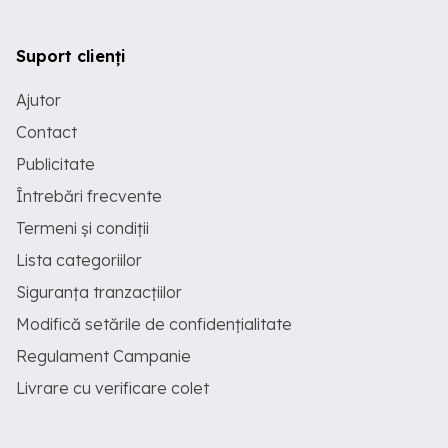
Suport clienți
Ajutor
Contact
Publicitate
Întrebări frecvente
Termeni și condiții
Lista categoriilor
Siguranța tranzacțiilor
Modifică setările de confidențialitate
Regulament Campanie
Livrare cu verificare colet