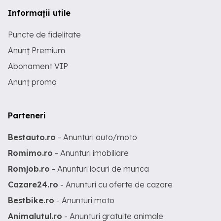
Informații utile
Puncte de fidelitate
Anunț Premium
Abonament VIP
Anunț promo
Parteneri
Bestauto.ro
- Anunturi auto/moto
Romimo.ro
- Anunturi imobiliare
Romjob.ro
- Anunturi locuri de munca
Cazare24.ro
- Anunturi cu oferte de cazare
Bestbike.ro
- Anunturi moto
Animalutul.ro
- Anunturi gratuite animale