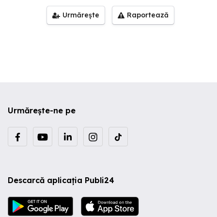
Urmărește
Raportează
Urmărește-ne pe
Descarcă aplicația Publi24