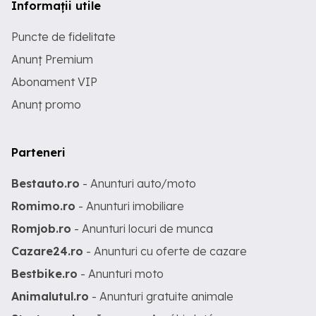
Informații utile
Puncte de fidelitate
Anunț Premium
Abonament VIP
Anunț promo
Parteneri
Bestauto.ro
- Anunturi auto/moto
Romimo.ro
- Anunturi imobiliare
Romjob.ro
- Anunturi locuri de munca
Cazare24.ro
- Anunturi cu oferte de cazare
Bestbike.ro
- Anunturi moto
Animalutul.ro
- Anunturi gratuite animale