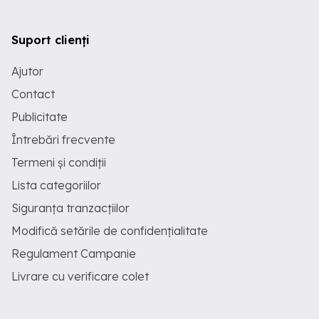
Suport clienți
Ajutor
Contact
Publicitate
Întrebări frecvente
Termeni și condiții
Lista categoriilor
Siguranța tranzacțiilor
Modifică setările de confidențialitate
Regulament Campanie
Livrare cu verificare colet