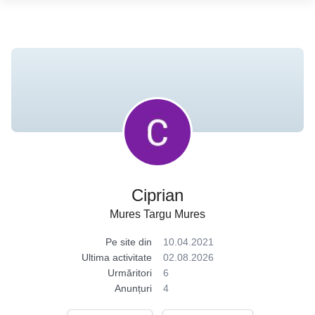
Ciprian
Mures Targu Mures
Pe site din
10.04.2021
Ultima activitate
02.08.2026
Urmăritori
6
Anunțuri
4