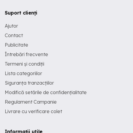
Suport clienți
Ajutor
Contact
Publicitate
Întrebări frecvente
Termeni și condiții
Lista categoriilor
Siguranța tranzacțiilor
Modifică setările de confidențialitate
Regulament Campanie
Livrare cu verificare colet
Informații utile