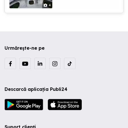
4
Urmărește-ne pe
Descarcă aplicația Publi24
Suport clienți