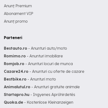
Anunț Premium
Abonament VIP
Anunț promo
Parteneri
Bestauto.ro
- Anunturi auto/moto
Romimo.ro
- Anunturi imobiliare
Romjob.ro
- Anunturi locuri de munca
Cazare24.ro
- Anunturi cu oferte de cazare
Bestbike.ro
- Anunturi moto
Animalutul.ro
- Anunturi gratuite animale
Startapro.hu
- Ingyenes Apróhirdetés
Quoka.de
- Kostenlose Kleinanzeigen