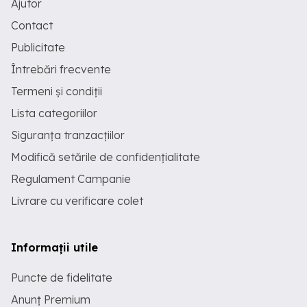
Ajutor
Contact
Publicitate
Întrebări frecvente
Termeni și condiții
Lista categoriilor
Siguranța tranzacțiilor
Modifică setările de confidențialitate
Regulament Campanie
Livrare cu verificare colet
Informații utile
Puncte de fidelitate
Anunț Premium