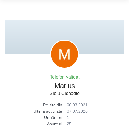
Telefon validat
Marius
Sibiu Cisnadie
Pe site din
06.03.2021
Ultima activitate
07.07.2026
Urmăritori
1
Anunțuri
25