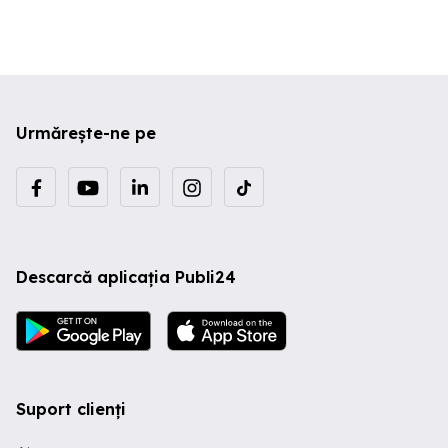
Urmărește-ne pe
Descarcă aplicația Publi24
Suport clienți