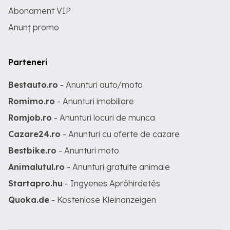
Abonament VIP
Anunț promo
Parteneri
Bestauto.ro
- Anunturi auto/moto
Romimo.ro
- Anunturi imobiliare
Romjob.ro
- Anunturi locuri de munca
Cazare24.ro
- Anunturi cu oferte de cazare
Bestbike.ro
- Anunturi moto
Animalutul.ro
- Anunturi gratuite animale
Startapro.hu
- Ingyenes Apróhirdetés
Quoka.de
- Kostenlose Kleinanzeigen