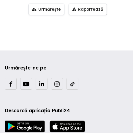
Urmărește
Raportează
Urmărește-ne pe
Descarcă aplicația Publi24