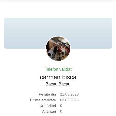
Telefon validat
carmen bisca
Bacau Bacau
Pe site din
21.03.2023
Ultima activitate
02.02.2026
Urmăritori
0
Anunțuri
0