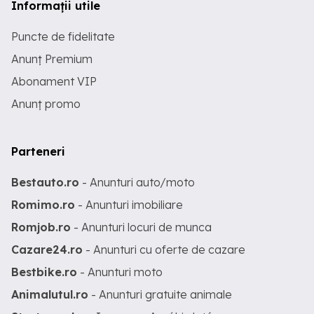
Informații utile
Puncte de fidelitate
Anunț Premium
Abonament VIP
Anunț promo
Parteneri
Bestauto.ro
- Anunturi auto/moto
Romimo.ro
- Anunturi imobiliare
Romjob.ro
- Anunturi locuri de munca
Cazare24.ro
- Anunturi cu oferte de cazare
Bestbike.ro
- Anunturi moto
Animalutul.ro
- Anunturi gratuite animale