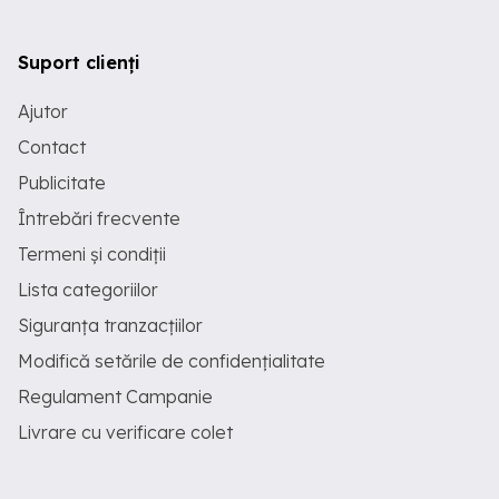
Suport clienți
Ajutor
Contact
Publicitate
Întrebări frecvente
Termeni și condiții
Lista categoriilor
Siguranța tranzacțiilor
Modifică setările de confidențialitate
Regulament Campanie
Livrare cu verificare colet