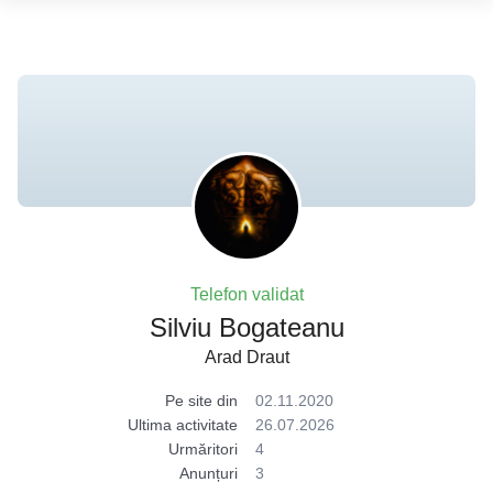
Telefon validat
Silviu Bogateanu
Arad Draut
Pe site din
02.11.2020
Ultima activitate
26.07.2026
Urmăritori
4
Anunțuri
3