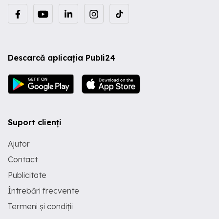
Descarcă aplicația Publi24
Suport clienți
Ajutor
Contact
Publicitate
Întrebări frecvente
Termeni și condiții