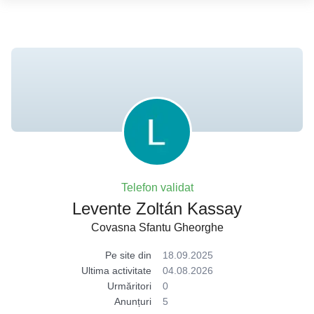
Telefon validat
Levente Zoltán Kassay
Covasna Sfantu Gheorghe
Pe site din
18.09.2025
Ultima activitate
04.08.2026
Urmăritori
0
Anunțuri
5