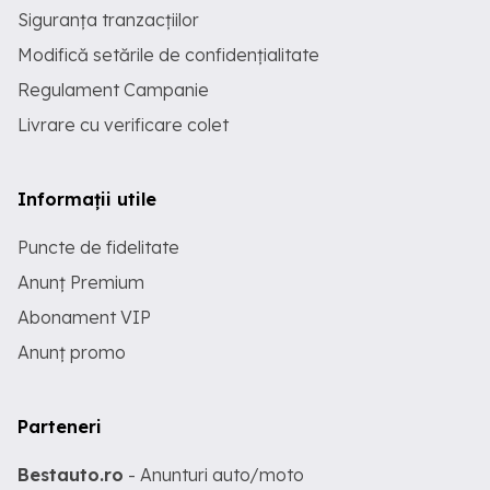
Siguranța tranzacțiilor
Modifică setările de confidențialitate
Regulament Campanie
Livrare cu verificare colet
Informații utile
Puncte de fidelitate
Anunț Premium
Abonament VIP
Anunț promo
Parteneri
Bestauto.ro
- Anunturi auto/moto