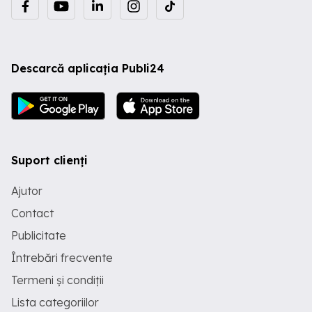
Descarcă aplicația Publi24
Suport clienți
Ajutor
Contact
Publicitate
Întrebări frecvente
Termeni și condiții
Lista categoriilor