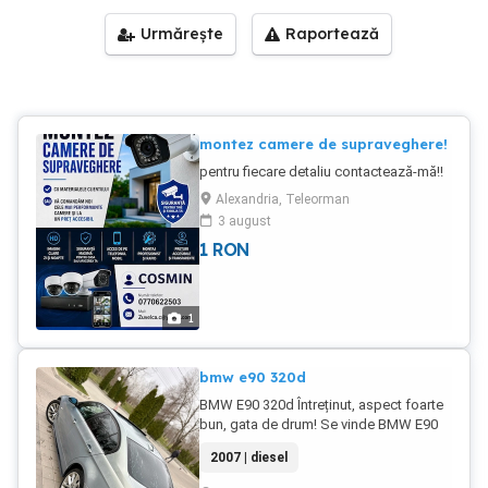
Urmărește
Raportează
montez camere de supraveghere!
pentru fiecare detaliu contactează-mă!!
Alexandria, Teleorman
3 august
1
RON
1
bmw e90 320d
BMW E90 320d Întreținut, aspect foarte
bun, gata de drum! Se vinde BMW E90
320d, mașină îngrijită și întreținută la
2007 | diesel
timp. Se prezintă foarte bine atât
estetic, cât și mecanic, fiind pregătită