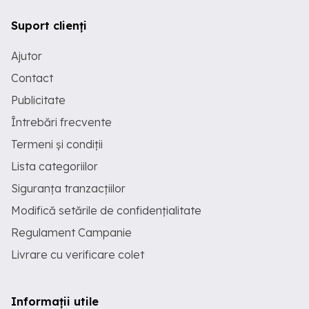
Suport clienți
Ajutor
Contact
Publicitate
Întrebări frecvente
Termeni și condiții
Lista categoriilor
Siguranța tranzacțiilor
Modifică setările de confidențialitate
Regulament Campanie
Livrare cu verificare colet
Informații utile