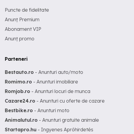
Puncte de fidelitate
Anunț Premium
Abonament VIP
Anunț promo
Parteneri
Bestauto.ro
- Anunturi auto/moto
Romimo.ro
- Anunturi imobiliare
Romjob.ro
- Anunturi locuri de munca
Cazare24.ro
- Anunturi cu oferte de cazare
Bestbike.ro
- Anunturi moto
Animalutul.ro
- Anunturi gratuite animale
Startapro.hu
- Ingyenes Apróhirdetés