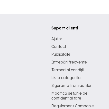
Suport clienți
Ajutor
Contact
Publicitate
Întrebări frecvente
Termeni și condiții
Lista categoriilor
Siguranța tranzacțiilor
Modifică setările de
confidențialitate
Regulament Campanie