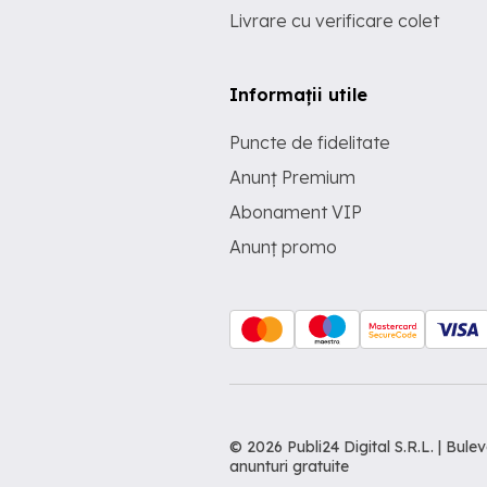
Livrare cu verificare colet
Informații utile
Puncte de fidelitate
Anunț Premium
Abonament VIP
Anunț promo
© 2026 Publi24 Digital S.R.L. | Bu
anunturi gratuite