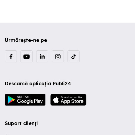
Urmărește-ne pe
Descarcă aplicația Publi24
Suport clienți