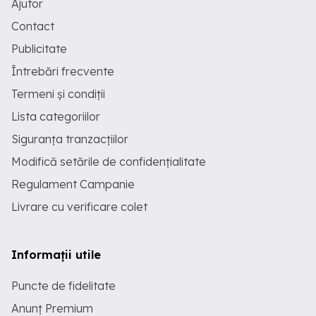
Ajutor
Contact
Publicitate
Întrebări frecvente
Termeni și condiții
Lista categoriilor
Siguranța tranzacțiilor
Modifică setările de confidențialitate
Regulament Campanie
Livrare cu verificare colet
Informații utile
Puncte de fidelitate
Anunț Premium