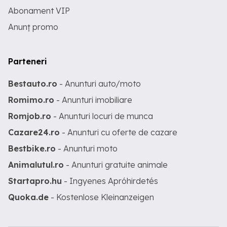
Abonament VIP
Anunț promo
Parteneri
Bestauto.ro
- Anunturi auto/moto
Romimo.ro
- Anunturi imobiliare
Romjob.ro
- Anunturi locuri de munca
Cazare24.ro
- Anunturi cu oferte de cazare
Bestbike.ro
- Anunturi moto
Animalutul.ro
- Anunturi gratuite animale
Startapro.hu
- Ingyenes Apróhirdetés
Quoka.de
- Kostenlose Kleinanzeigen