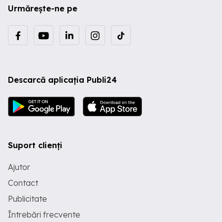
Urmărește-ne pe
Descarcă aplicația Publi24
Suport clienți
Ajutor
Contact
Publicitate
Întrebări frecvente