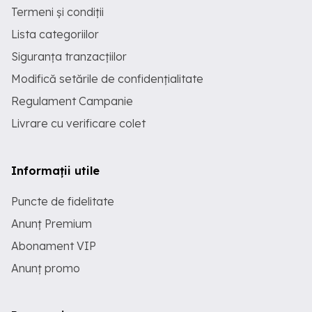
Termeni și condiții
Lista categoriilor
Siguranța tranzacțiilor
Modifică setările de confidențialitate
Regulament Campanie
Livrare cu verificare colet
Informații utile
Puncte de fidelitate
Anunț Premium
Abonament VIP
Anunț promo