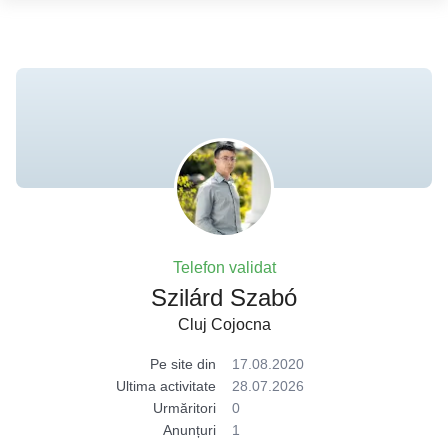
Telefon validat
Szilárd Szabó
Cluj Cojocna
Pe site din
17.08.2020
Ultima activitate
28.07.2026
Urmăritori
0
Anunțuri
1