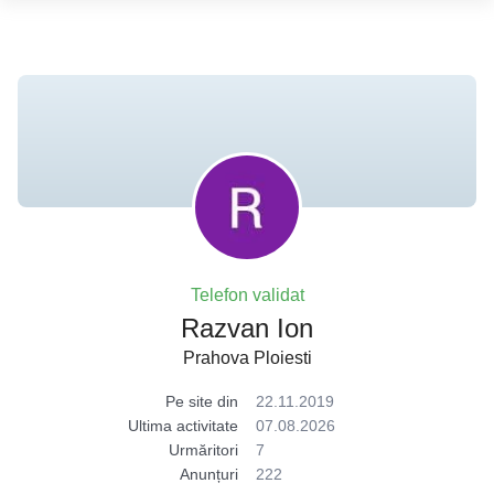
Telefon validat
Razvan Ion
Prahova Ploiesti
Pe site din
22.11.2019
Ultima activitate
07.08.2026
Urmăritori
7
Anunțuri
222