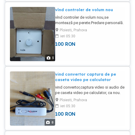
vînd controler de volum nou
vînd controler de volum nou,se
montează pe perete.Predare personală.
Ploiesti, Prahova
ieri 05:30
100
RON
3
vind convertor captura de pe
caseta video pe calculator
vind convertor,captura video si audio de
pe caseta video pe calculator, ca nou.
Ploiesti, Prahova
ieri 05:30
100
RON
8