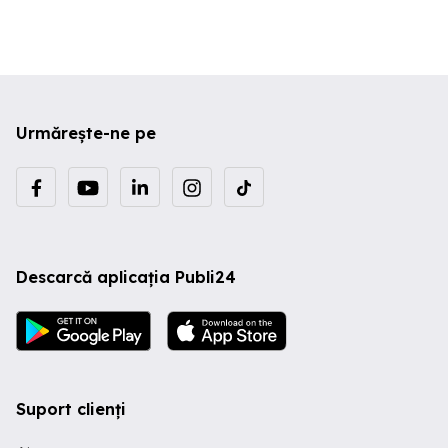
Urmărește-ne pe
Descarcă aplicația Publi24
Suport clienți