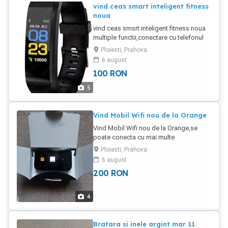
vind ceas smart inteligent fitness
noua
vind ceas smsrt inteligent fitness noua
multiple functii,conectare cu telefonul
mobil.
Ploiesti, Prahova
6 august
100
RON
5
Vind Mobil Wifi nou de la Orange
Vind Mobil Wifi nou de la Orange,se
poate conecta cu mai multe
aparate,predare personala.
Ploiesti, Prahova
6 august
200
RON
4
Bratara si inele argint mar 11