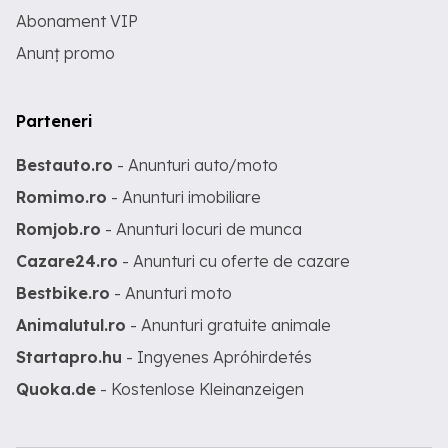
Abonament VIP
Anunț promo
Parteneri
Bestauto.ro
- Anunturi auto/moto
Romimo.ro
- Anunturi imobiliare
Romjob.ro
- Anunturi locuri de munca
Cazare24.ro
- Anunturi cu oferte de cazare
Bestbike.ro
- Anunturi moto
Animalutul.ro
- Anunturi gratuite animale
Startapro.hu
- Ingyenes Apróhirdetés
Quoka.de
- Kostenlose Kleinanzeigen