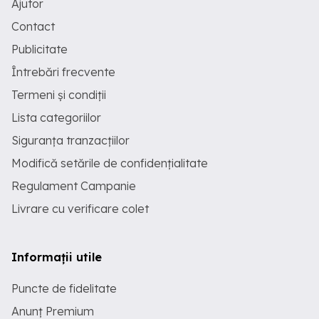
Ajutor
Contact
Publicitate
Întrebări frecvente
Termeni și condiții
Lista categoriilor
Siguranța tranzacțiilor
Modifică setările de confidențialitate
Regulament Campanie
Livrare cu verificare colet
Informații utile
Puncte de fidelitate
Anunț Premium