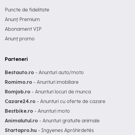
Puncte de fidelitate
Anunț Premium
Abonament VIP
Anunț promo
Parteneri
Bestauto.ro
- Anunturi auto/moto
Romimo.ro
- Anunturi imobiliare
Romjob.ro
- Anunturi locuri de munca
Cazare24.ro
- Anunturi cu oferte de cazare
Bestbike.ro
- Anunturi moto
Animalutul.ro
- Anunturi gratuite animale
Startapro.hu
- Ingyenes Apróhirdetés