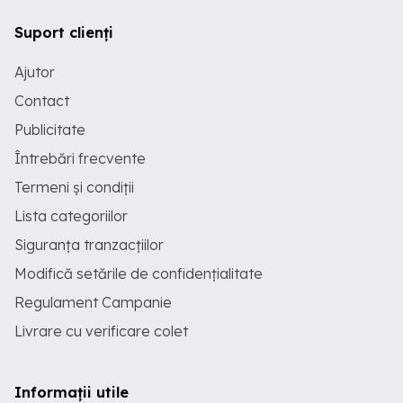
Suport clienți
Ajutor
Contact
Publicitate
Întrebări frecvente
Termeni și condiții
Lista categoriilor
Siguranța tranzacțiilor
Modifică setările de confidențialitate
Regulament Campanie
Livrare cu verificare colet
Informații utile