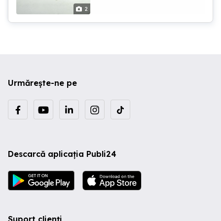
2
Urmărește-ne pe
Descarcă aplicația Publi24
Suport clienți