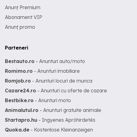
Anunț Premium
Abonament VIP
Anunț promo
Parteneri
Bestauto.ro
- Anunturi auto/moto
Romimo.ro
- Anunturi imobiliare
Romjob.ro
- Anunturi locuri de munca
Cazare24.ro
- Anunturi cu oferte de cazare
Bestbike.ro
- Anunturi moto
Animalutul.ro
- Anunturi gratuite animale
Startapro.hu
- Ingyenes Apróhirdetés
Quoka.de
- Kostenlose Kleinanzeigen