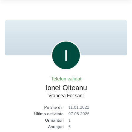
Telefon validat
Ionel Olteanu
Vrancea Focsani
Pe site din
11.01.2022
Ultima activitate
07.08.2026
Urmăritori
1
Anunțuri
6