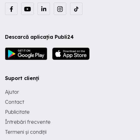
Descarcă aplicația Publi24
Suport clienți
Ajutor
Contact
Publicitate
Întrebări frecvente
Termeni și condiții