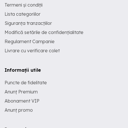
Termeni și condiții
Lista categoriilor
Siguranța tranzacțiilor
Modifică setările de confidențialitate
Regulament Campanie
Livrare cu verificare colet
Informații utile
Puncte de fidelitate
Anunț Premium
Abonament VIP
Anunț promo