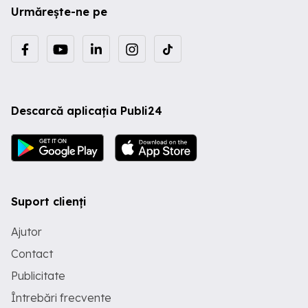
Urmărește-ne pe
Descarcă aplicația Publi24
Suport clienți
Ajutor
Contact
Publicitate
Întrebări frecvente