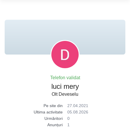
Telefon validat
luci mery
Olt Deveselu
Pe site din
27.04.2021
Ultima activitate
05.08.2026
Urmăritori
0
Anunțuri
1