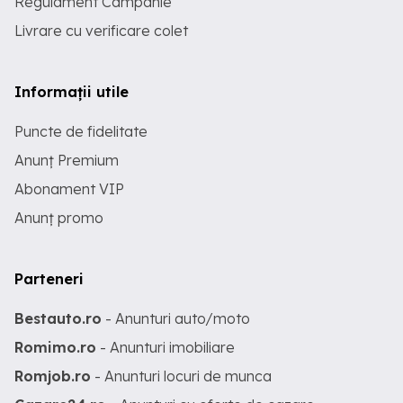
Regulament Campanie
Livrare cu verificare colet
Informații utile
Puncte de fidelitate
Anunț Premium
Abonament VIP
Anunț promo
Parteneri
Bestauto.ro
- Anunturi auto/moto
Romimo.ro
- Anunturi imobiliare
Romjob.ro
- Anunturi locuri de munca