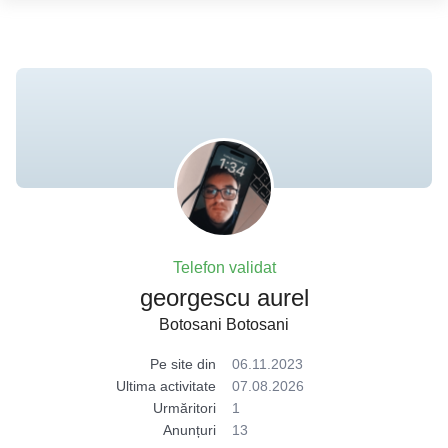
Telefon validat
georgescu aurel
Botosani Botosani
Pe site din
06.11.2023
Ultima activitate
07.08.2026
Urmăritori
1
Anunțuri
13