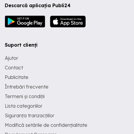
Descarcă aplicația Publi24
Suport clienți
Ajutor
Contact
Publicitate
Întrebări frecvente
Termeni și condiții
Lista categoriilor
Siguranța tranzacțiilor
Modifică setările de confidențialitate