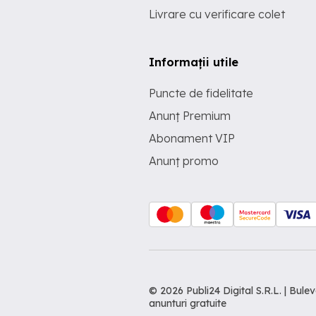
Livrare cu verificare colet
Informații utile
Puncte de fidelitate
Anunț Premium
Abonament VIP
Anunț promo
© 2026 Publi24 Digital S.R.L. | Bu
anunturi gratuite