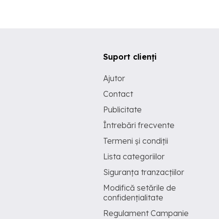
Suport clienți
Ajutor
Contact
Publicitate
Întrebări frecvente
Termeni și condiții
Lista categoriilor
Siguranța tranzacțiilor
Modifică setările de
confidențialitate
Regulament Campanie