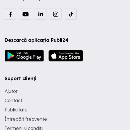
Descarcă aplicația Publi24
Suport clienți
Ajutor
Contact
Publicitate
Întrebări frecvente
Termeni și condiții