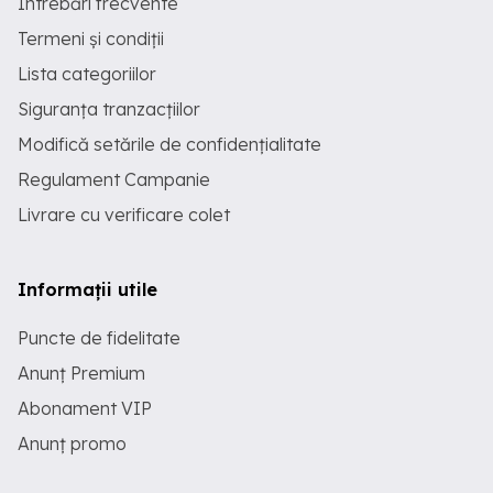
Întrebări frecvente
Termeni și condiții
Lista categoriilor
Siguranța tranzacțiilor
Modifică setările de confidențialitate
Regulament Campanie
Livrare cu verificare colet
Informații utile
Puncte de fidelitate
Anunț Premium
Abonament VIP
Anunț promo