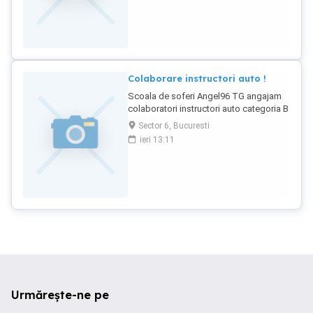
Colaborare instructori auto !
Scoala de soferi Angel96 TG angajam
colaboratori instructori auto categoria B
!
Sector 6, Bucuresti
ieri 13:11
Urmărește-ne pe