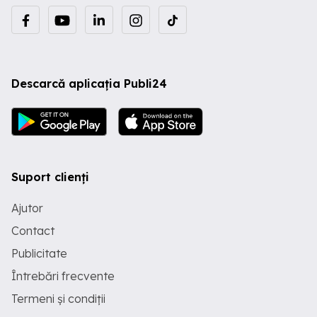
Descarcă aplicația Publi24
Suport clienți
Ajutor
Contact
Publicitate
Întrebări frecvente
Termeni și condiții